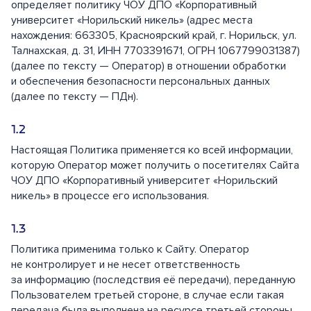
определяет политику ЧОУ ДПО «Корпоративный
университет «Норильский никель» (адрес места
нахождения: 663305, Красноярский край, г. Норильск, ул.
Талнахская, д. 31, ИНН 7703391671, ОГРН 1067799031387)
(далее по тексту — Оператор) в отношении обработки
и обеспечения безопасности персональных данных
(далее по тексту — ПДн).
Настоящая Политика применяется ко всей информации,
которую Оператор может получить о посетителях Сайта
ЧОУ ДПО «Корпоративный университет «Норильский
никель» в процессе его использования.
Политика применима только к Сайту. Оператор
не контролирует и не несет ответственность
за информацию (последствия её передачи), переданную
Пользователем третьей стороне, в случае если такая
передача была выполнена на ресурсе третьей стороны,