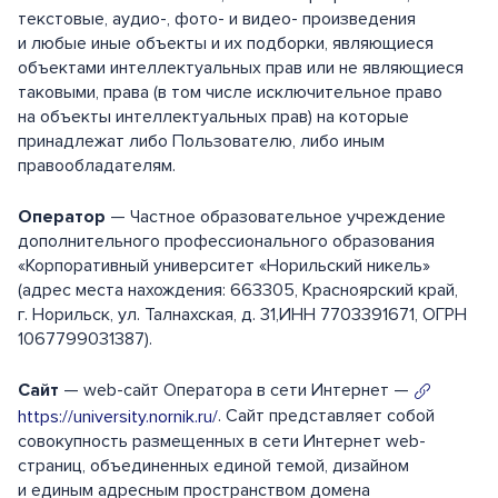
текстовые, аудио-, фото- и видео- произведения
и любые иные объекты и их подборки, являющиеся
объектами интеллектуальных прав или не являющиеся
таковыми, права (в том числе исключительное право
на объекты интеллектуальных прав) на которые
принадлежат либо Пользователю, либо иным
правообладателям.
Оператор
— Частное образовательное учреждение
дополнительного профессионального образования
«Корпоративный университет «Норильский никель»
(адрес места нахождения: 663305, Красноярский край,
г. Норильск, ул. Талнахская, д. 31,ИНН 7703391671, ОГРН
1067799031387).
Сайт
— web-сайт Оператора в сети Интернет —
. Сайт представляет собой
https://university.nornik.ru/
совокупность размещенных в сети Интернет web-
страниц, объединенных единой темой, дизайном
и единым адресным пространством домена