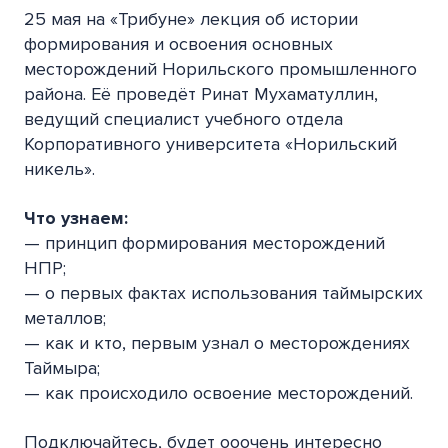
25 мая на «Трибуне» лекция об истории
формирования и освоения основных
месторождений Норильского промышленного
района. Её проведёт Ринат Мухаматуллин,
ведущий специалист учебного отдела
Корпоративного университета «Норильский
никель».
Что узнаем:
— принцип формирования месторождений
НПР;
— о первых фактах использования таймырских
металлов;
— как и кто, первым узнал о месторождениях
Таймыра;
— как происходило освоение месторождений.
Подключайтесь, будет ооочень интересно