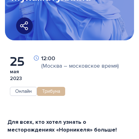
25
12:00
(Москва – московское время)
мая
2023
Онлайн
Трибуна
Для всех, кто хотел узнать о
месторождениях «Норникеля» больше!